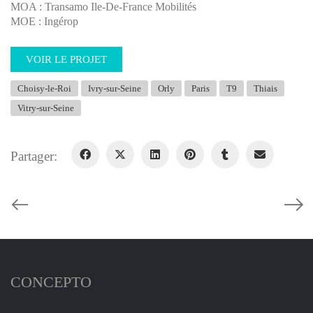
MOA : Transamo Ile-De-France Mobilités
MOE : Ingérop
VOIR LE PROJET
Choisy-le-Roi
Ivry-sur-Seine
Orly
Paris
T9
Thiais
Vitry-sur-Seine
Partager:
CONCEPTO