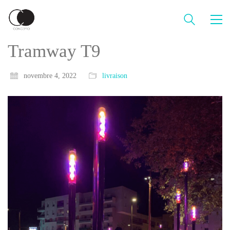
Tramway T9
novembre 4, 2022
livraison